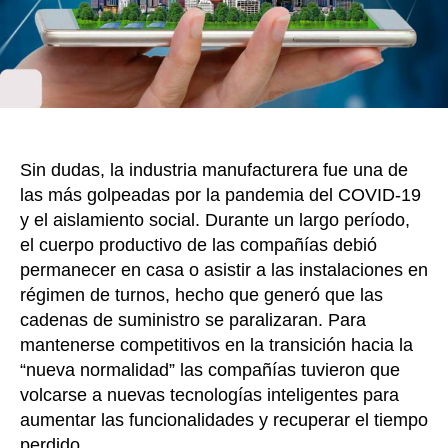
impac
en
la
indust
manuf
Sin dudas, la industria manufacturera fue una de
las más golpeadas por la pandemia del COVID-19
y el aislamiento social. Durante un largo período,
el cuerpo productivo de las compañías debió
permanecer en casa o asistir a las instalaciones en
régimen de turnos, hecho que generó que las
cadenas de suministro se paralizaran. Para
mantenerse competitivos en la transición hacia la
“nueva normalidad” las compañías tuvieron que
volcarse a nuevas tecnologías inteligentes para
aumentar las funcionalidades y recuperar el tiempo
perdido.