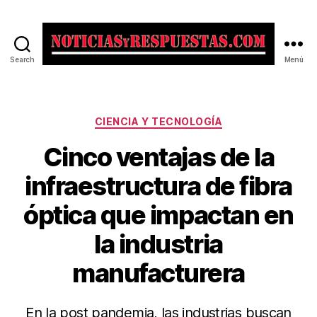
Search
Menú
Noticias
y
Respuestas
Categorías
CIENCIA Y TECNOLOGÍA
Cinco ventajas de la
infraestructura de fibra
óptica que impactan en
la industria
manufacturera
En la post pandemia, las industrias buscan