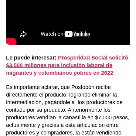
Le puede interesar:
Prosperidad Social solicitó
$3.500 millones para inclusión laboral de
migrantes y colombianos pobres en 2022
Es importante aclarar, que Postobón recibe
directamente el producto, logrando eliminar la
intermediación, pagándole a los productores de
contado por su producto. Anteriormente los
productores vendían la canastilla en $7.000 pesos,
actualmente y gracias a esta articulación entre
productores y compradores, la están vendiendo