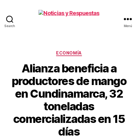
Search
Menú
Noticias
y
Respuestas
Categorías
ECONOMÍA
Alianza beneficia a
productores de mango
en Cundinamarca, 32
toneladas
comercializadas en 15
días