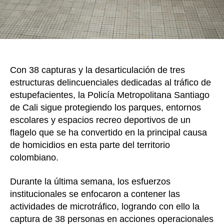
que
deli
en
Cali
Con 38 capturas y la desarticulación de tres
estructuras delincuenciales dedicadas al tráfico de
estupefacientes, la Policía Metropolitana Santiago
de Cali sigue protegiendo los parques, entornos
escolares y espacios recreo deportivos de un
flagelo que se ha convertido en la principal causa
de homicidios en esta parte del territorio
colombiano.
Durante la última semana, los esfuerzos
institucionales se enfocaron a contener las
actividades de microtráfico, logrando con ello la
captura de 38 personas en acciones operacionales