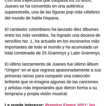
Con una trayectoria que traspasa los 20 años,
Juanes se ha convertido en una auténtica
superestrella, una de las figuras pop más célebres
del mundo de habla hispana.
El cantautor colombiano ha lanzado diez álbumes
entre los más vendidos, ha logrado una docena de
sencillos No. 1, ha actuado en los escenarios más
importantes de todo el mundo y ha acumulado un
total combinado de 25 Grammys y Latin Grammys.
El último lanzamiento de Juanes fue último álbum
“Origen” en el que regresa apasionadamente a sus
primeras raíces para compartir una colección
brillante que re-imagina algunas de las canciones
y artistas más importantes que dieron forma a su
temprana y propia visión musical.
Le puede interesar:
Premios Emmy 2021: las