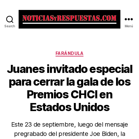
Search
Menú
Noticias
y
Respuestas
Categorías
FARÁNDULA
Juanes invitado especial
para cerrar la gala de los
Premios CHCI en
Estados Unidos
Este 23 de septiembre, luego del mensaje
pregrabado del presidente Joe Biden, la