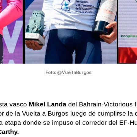
Foto: @VueltaBurgos
ista vasco
Mikel Landa
del Bahrain-Victorious f
r de la Vuelta a Burgos luego de cumplirse la 
ma etapa donde se impuso el corredor del EF-H
arthy.