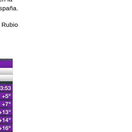
España.
 Rubio