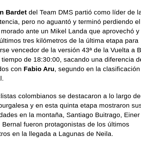
n Bardet
del Team DMS partió como líder de l
encia, pero no aguantó y terminó perdiendo el
t morado ante un Mikel Landa que aprovechó y
últimos tres kilómetros de la última etapa para
rse vencedor de la versión 43ª de la Vuelta a 
 tiempo de 18:30:00, sacando una diferencia d
dos con
Fabio Aru
, segundo en la clasificación
l.
clistas colombianos se destacaron a lo largo de
burgalesa y en esta quinta etapa mostraron su
dades en la montaña, Santiago Buitrago, Einer
 Bernal fueron protagonistas de los últimos
tros en la llegada a Lagunas de Neila.