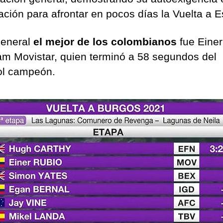
ación para afrontar en pocos días la Vuelta a 
general
el mejor de los colombianos
fue Einer
am Movistar, quien terminó a 58 segundos del
ol campeón.