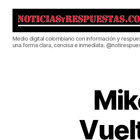
Noticias
Medio digital colombiano con información y respue
y
una forma clara, concisa e inmediata. @notirespue
Respuestas
Mik
Vuelt