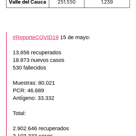
Valle del Cauca
251.550
1.239
#ReporteCOVID19
15 de mayo:
13.656 recuperados
18.873 nuevos casos
530 fallecidos
Muestras: 80.021
PCR: 46.689
Antígeno: 33.332
Total:
2.902.646 recuperados