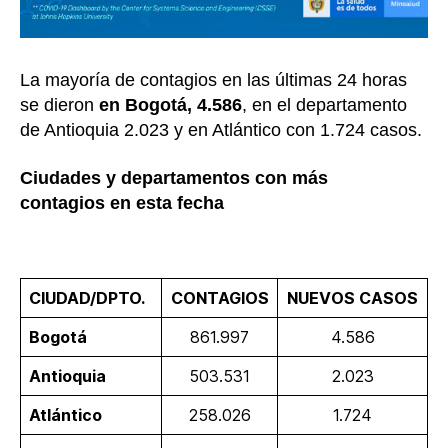
La mayoría de contagios en las últimas 24 horas
se dieron
en Bogotá, 4.586
, en el departamento
de Antioquia 2.023 y en Atlántico con 1.724 casos.
Ciudades y departamentos con más
contagios en esta fecha
CIUDAD/DPTO.
CONTAGIOS
NUEVOS CASOS
Bogotá
861.997
4.586
Antioquia
503.531
2.023
Atlántico
258.026
1.724