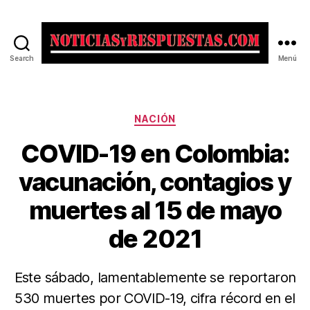
Search
Menú
Noticias
y
Respuestas
Categorías
NACIÓN
COVID-19 en Colombia:
vacunación, contagios y
muertes al 15 de mayo
de 2021
Este sábado, lamentablemente se reportaron
530 muertes por COVID-19, cifra récord en el