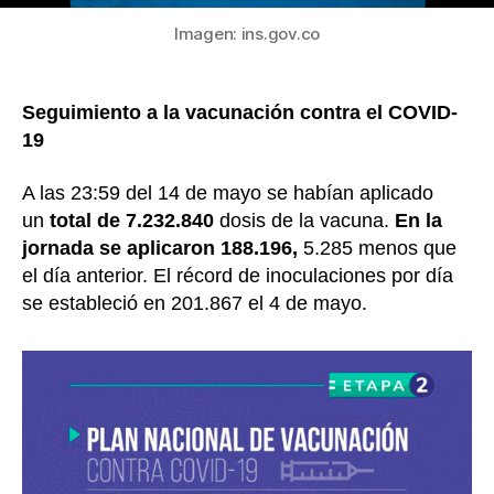
2021
Imagen: ins.gov.co
Seguimiento a la vacunación contra el COVID-
19
A las 23:59 del 14 de mayo se habían aplicado
un
total de 7.232.840
dosis de la vacuna.
En la
jornada se aplicaron 188.196,
5.285 menos que
el día anterior. El récord de inoculaciones por día
se estableció en 201.867 el 4 de mayo.