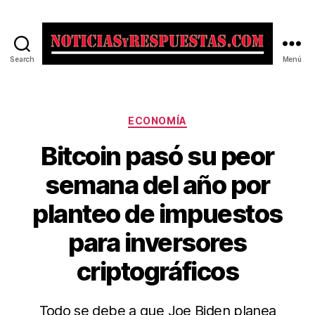
Search
Menú
Noticias
y
Respuestas
Categorías
ECONOMÍA
Bitcoin pasó su peor
semana del año por
planteo de impuestos
para inversores
criptográficos
Todo se debe a que Joe Biden planea