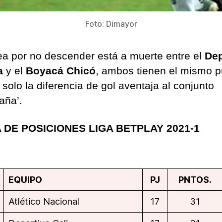
Foto: Dimayor
ea por no descender está a muerte entre el
Dep
a
y el
Boyacá Chicó
, ambos tienen el mismo p
 solo la diferencia de gol aventaja al conjunto
aña’.
 DE POSICIONES LIGA BETPLAY 2021-1
EQUIPO
PJ
PNTOS.
Atlético Nacional
17
31