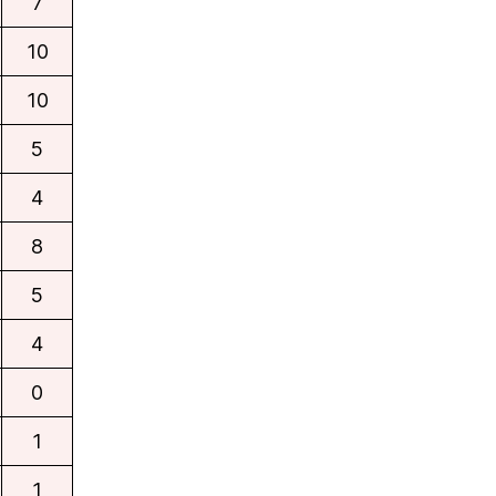
7
10
10
5
4
8
5
4
0
1
1