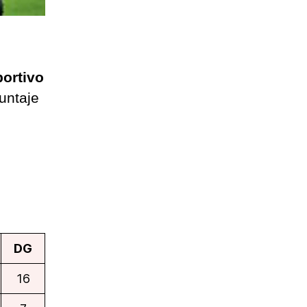
ortivo
untaje
DG
16