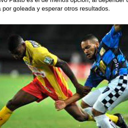
a por goleada y esperar otros resultados.