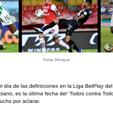
Fotos: Dimayor
l día de las definiciones en la Liga BetPlay del
iano, es la última fecha del ‘Todos contra Todo
ucho por aclarar.