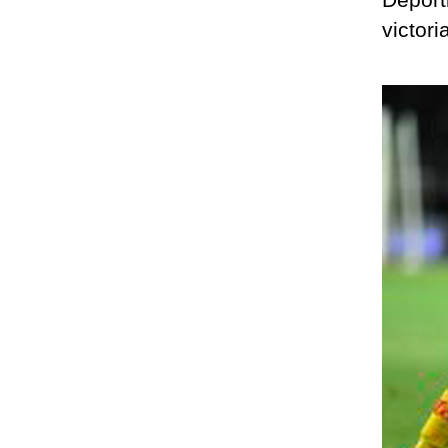
victori