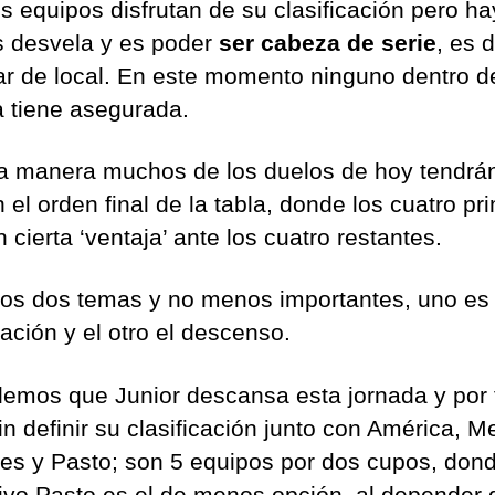
s equipos disfrutan de su clasificación pero ha
s desvela y es poder
ser cabeza de serie
, es d
ar de local. En este momento ninguno dentro d
a tiene asegurada.
a manera muchos de los duelos de hoy tendrá
 el orden final de la tabla, donde los cuatro pr
 cierta ‘ventaja’ ante los cuatro restantes.
ros dos temas y no menos importantes, uno es 
cación y el otro el descenso.
emos que Junior descansa esta jornada y por 
in definir su clasificación junto con América, Me
es y Pasto; son 5 equipos por dos cupos, don
ivo Pasto es el de menos opción, al depender 