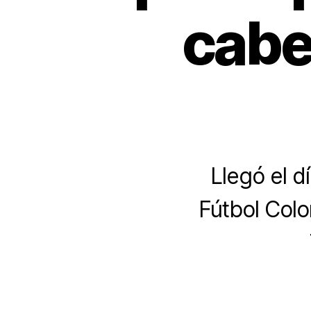
cabe
Llegó el d
Fútbol Colo