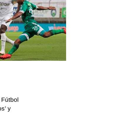
 Fútbol
s’ y