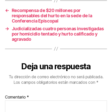
o
tir
←
Recompensa de $20 millones por
o
responsables del hurto en la sede de la
k
Conferencia Episcopal
→
Judicializadas cuatro personas investigadas
por homicidio tentado y hurto calificado y
agravado
Deja una respuesta
Tu dirección de correo electrónico no será publicada.
Los campos obligatorios están marcados con
*
Comentario
*