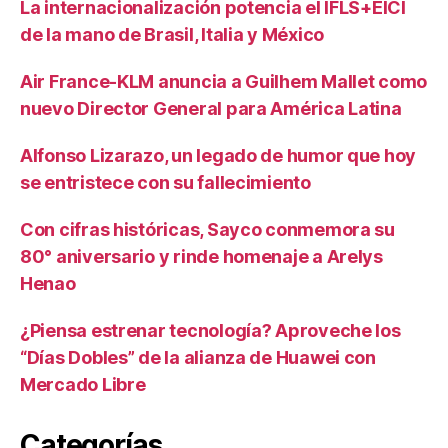
La internacionalización potencia el IFLS+EICI
de la mano de Brasil, Italia y México
Air France-KLM anuncia a Guilhem Mallet como
nuevo Director General para América Latina
Alfonso Lizarazo, un legado de humor que hoy
se entristece con su fallecimiento
Con cifras históricas, Sayco conmemora su
80° aniversario y rinde homenaje a Arelys
Henao
¿Piensa estrenar tecnología? Aproveche los
“Días Dobles” de la alianza de Huawei con
Mercado Libre
Categorías