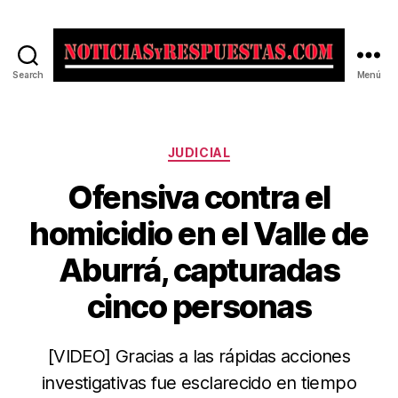
Search
Menú
Noticias
y
Respuestas
Categorías
JUDICIAL
Ofensiva contra el
homicidio en el Valle de
Aburrá, capturadas
cinco personas
[VIDEO] Gracias a las rápidas acciones
investigativas fue esclarecido en tiempo