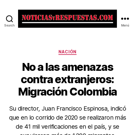
Search
Menú
Noticias
y
Respuestas
Categorías
NACIÓN
No a las amenazas
contra extranjeros:
Migración Colombia
Su director, Juan Francisco Espinosa, indicó
que en lo corrido de 2020 se realizaron más
de 41 mil verificaciones en el país, y se