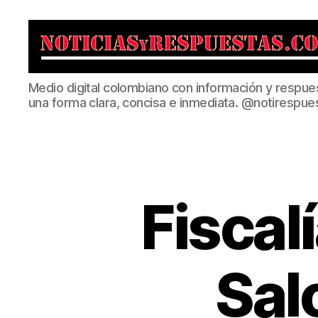
Noticias
Medio digital colombiano con información y respue
y
una forma clara, concisa e inmediata. @notirespue
Respuestas
Fiscal
Sal