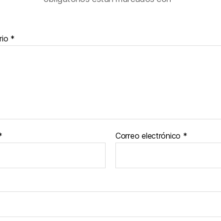
rio
*
*
Correo electrónico
*