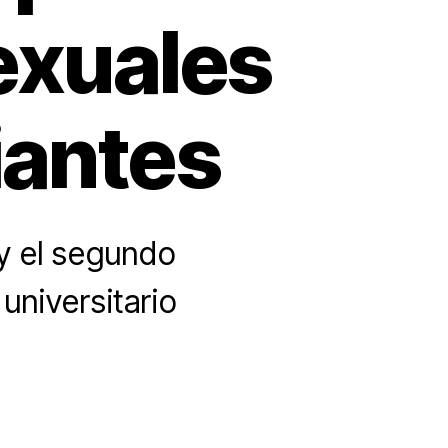
exuales
iantes
 y el segundo
universitario