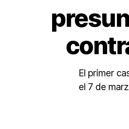
presun
contr
El primer ca
el 7 de marz