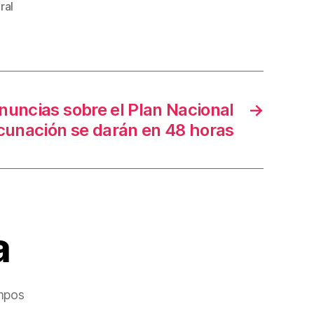
ral
uncias sobre el Plan Nacional
→
cunación se darán en 48 horas
a
mpos