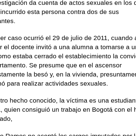
estigación da cuenta de actos sexuales en los 
 incurrido esta persona contra dos de sus
antes.
er caso ocurrió el 29 de julio de 2011, cuando 
r el docente invitó a una alumna a tomarse a u
omo estaba cerrado el establecimiento la conv
rtamento. Se presume que en el ascensor
tamente la besó y, en la vivienda, presuntamen
nó para realizar actividades sexuales.
otro hecho conocido, la víctima es una estudian
, quien consiguió un trabajo en Bogotá con el 
ado,
o Ramos no aceptó los cargos imputados por l