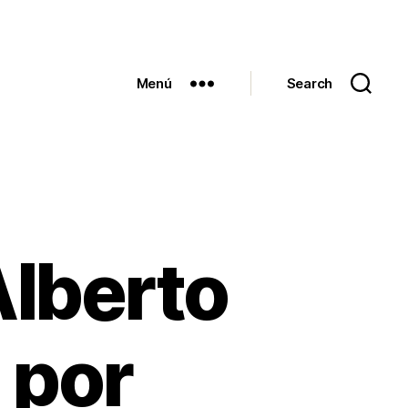
Menú
Search
Alberto
 por