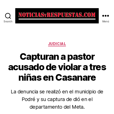
Search
Menú
Noticias
y
Respuestas
Categorías
JUDICIAL
Capturan a pastor
acusado de violar a tres
niñas en Casanare
La denuncia se realizó en el municipio de
Podré y su captura de dió en el
departamento del Meta.