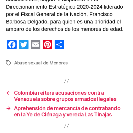
Direccionamiento Estratégico 2020-2024 liderado
por el Fiscal General de la Nación, Francisco
Barbosa Delgado, para quien es una prioridad el
amparo de los derechos de los menores de edad.
F
T
E
Pi
C
a
wi
m
nt
o
c
tt
ail
er
m
Abuso sexual de Menores
Etiquetas
e
er
e
p
b
st
ar
o
tir
←
Colombia reitera acusaciones contra
Venezuela sobre grupos armados ilegales
o
→
Aprehensión de mercancía de contrabando
k
en la Ye de Ciénaga y vereda Las Tinajas