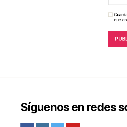
Guarda
que c
Síguenos en redes s