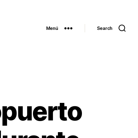
Menú
Search
ropuerto