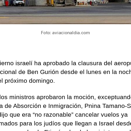
Foto: aviacionaldia.com
ierno israelí ha aprobado la clausura del aerop
acional de Ben Gurión desde el lunes en la noc
el próximo domingo.
los ministros aprobaron la moción, exceptuand
ra de Absorción e Inmigración, Pnina Tamano-S
dijo que era “no razonable” cancelar vuelos ya
mados para los judíos que llegan a Israel desd