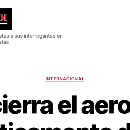
stas a sus interrogantes en
stas
Categorías
INTERNACIONAL
cierra el ae