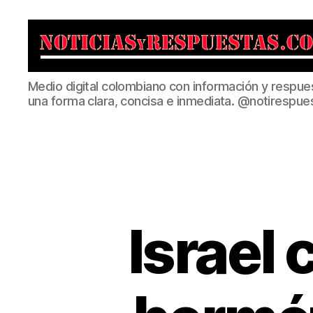
Noticias
Medio digital colombiano con información y respue
y
una forma clara, concisa e inmediata. @notirespue
Respuestas
Israel 