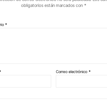
obligatorios están marcados con
*
rio
*
*
Correo electrónico
*