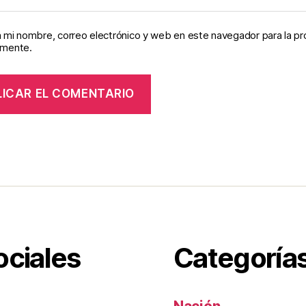
 mi nombre, correo electrónico y web en este navegador para la p
omente.
ociales
Categoría