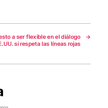
sto a ser flexible en el diálogo
→
.UU. si respeta las líneas rojas
a
mpos