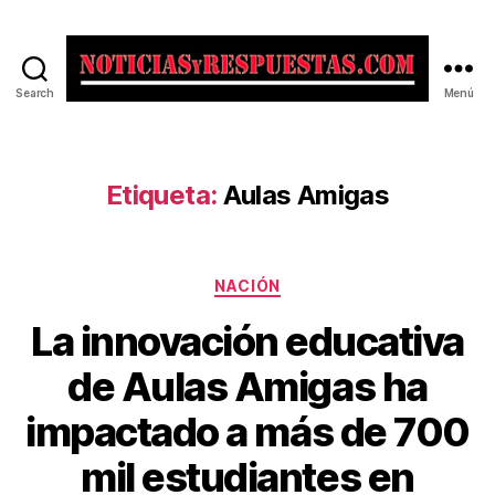
Search
Menú
Noticias
y
Respuestas
Etiqueta:
Aulas Amigas
Categorías
NACIÓN
La innovación educativa
de Aulas Amigas ha
impactado a más de 700
mil estudiantes en