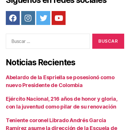
k
Buscar:
Noticias Recientes
Abelardo de la Espriella se posesionó como
nuevo Presidente de Colombia
Ejército Nacional, 216 años de honor y gloria,
con la juventud como pilar de su renovación
Teniente coronel Librado Andrés García
Ramírez asume la dirección de la Escuela de